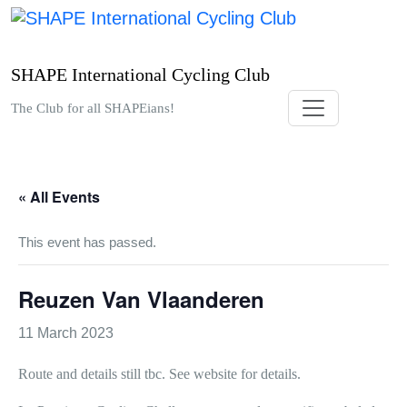
Skip
to
content
SHAPE International Cycling Club
The Club for all SHAPEians!
« All Events
This event has passed.
Reuzen Van Vlaanderen
11 March 2023
Route and details still tbc. See website for details.