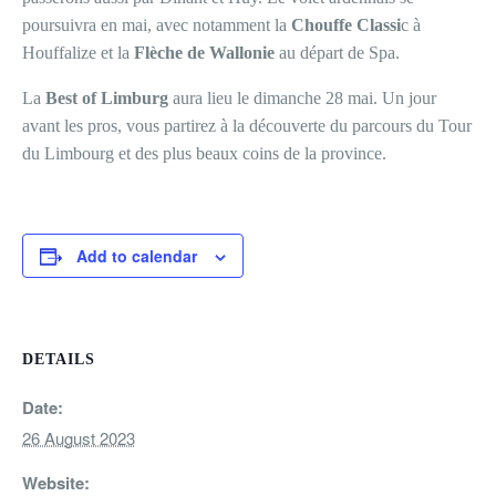
poursuivra en mai, avec notamment la
Chouffe Classi
c à
Houffalize et la
Flèche de Wallonie
au départ de Spa.
La
Best of Limburg
aura lieu le dimanche 28 mai. Un jour
avant les pros, vous partirez à la découverte du parcours du Tour
du Limbourg et des plus beaux coins de la province.
Add to calendar
DETAILS
Date:
26 August 2023
Website: