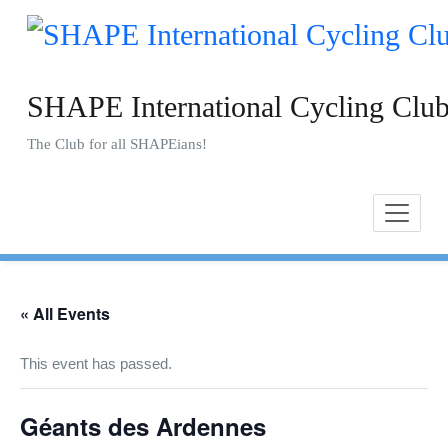
Skip
to
content
SHAPE International Cycling Clu
The Club for all SHAPEians!
« All Events
This event has passed.
Géants des Ardennes